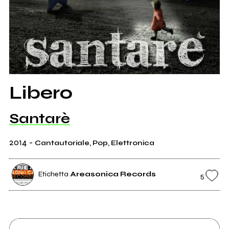
Libero
Santarè
2014
-
Cantautoriale, Pop, Elettronica
Etichetta
Areasonica Records
5