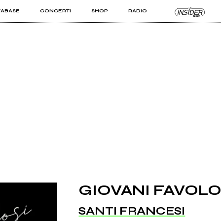
TABASE
CONCERTI
SHOP
RADIO
KIT PRO
ISTI
VIZI
GIOVANI FAVOLO
SANTI FRANCESI