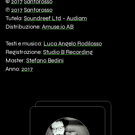
©
2017
Santorosso
℗
2017
Santorosso
Tutela:
Soundreef Ltd
-
Audiam
Distribuzione:
Amuse.io AB
Testi e musica:
Luca Angelo Rodilosso
Registrazione:
Studio B Recording
Master:
Stefano Bedini
Anno:
2017