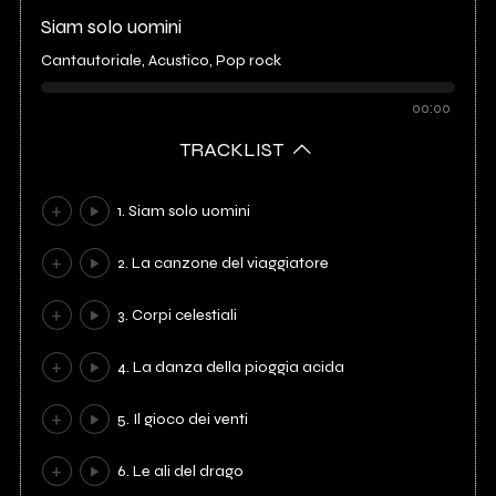
Siam solo uomini
Cantautoriale, Acustico, Pop rock
00:00
TRACKLIST
1. Siam solo uomini
2. La canzone del viaggiatore
3. Corpi celestiali
4. La danza della pioggia acida
5. Il gioco dei venti
6. Le ali del drago