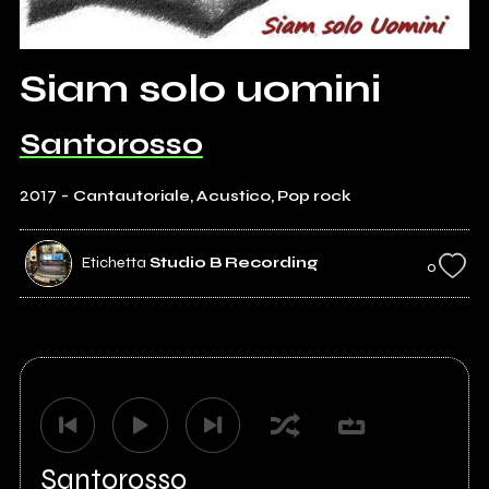
Siam solo uomini
Santorosso
2017
-
Cantautoriale, Acustico, Pop rock
Etichetta
Studio B Recording
0
Santorosso