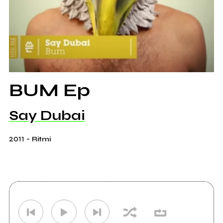
BUM Ep
Say Dubai
2011
-
Ritmi