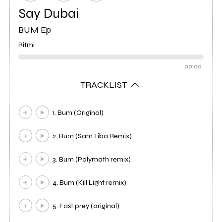
Say Dubai
BUM Ep
Ritmi
00:00
TRACKLIST
1. Bum (Original)
2. Bum (Sam Tiba Remix)
3. Bum (Polymath remix)
4. Bum (Kill Light remix)
5. Fast prey (original)