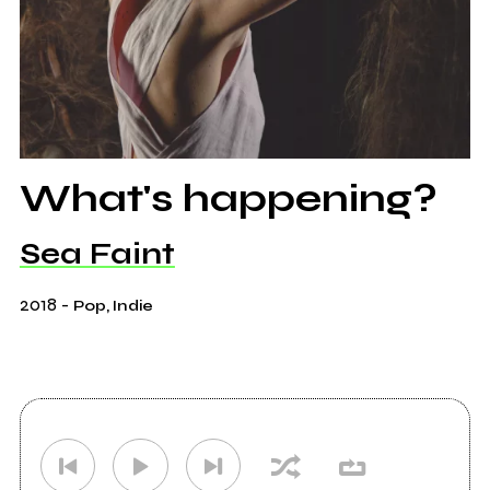
What's happening?
Sea Faint
2018
-
Pop, Indie