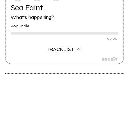
Sea Faint
What's happening?
Pop, Indie
00:00
TRACKLIST