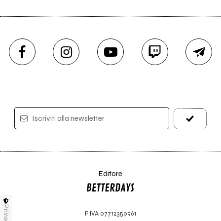
Iscriviti alla newsletter
Editore
Privacy
P.IVA 07712350961