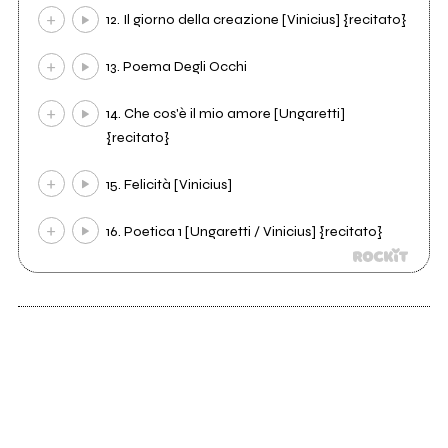
12. Il giorno della creazione [Vinicius] {recitato}
13. Poema Degli Occhi
14. Che cos'è il mio amore [Ungaretti]
{recitato}
15. Felicità [Vinicius]
16. Poetica 1 [Ungaretti / Vinicius] {recitato}