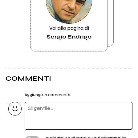
Vai alla pagina di
Sergio Endrigo
COMMENTI
Aggiungi un commento
avvisami se ci sono nuovi messaggi in