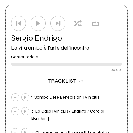
Sergio Endrigo
La vita amico è l'arte dell'incontro
Cantautoriale
00:00
TRACKLIST
1. Samba Delle Benedizioni [Vinicius]
2. La Casa [Vinicius / Endrigo / Coro di
Bambini]
3. Chi son io se non [Ungaretti] {recitato}