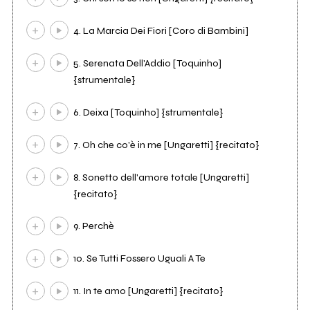
4. La Marcia Dei Fiori [Coro di Bambini]
5. Serenata Dell'Addio [Toquinho]
{strumentale}
6. Deixa [Toquinho] {strumentale}
7. Oh che co'è in me [Ungaretti] {recitato}
8. Sonetto dell'amore totale [Ungaretti]
{recitato}
9. Perchè
10. Se Tutti Fossero Uguali A Te
11. In te amo [Ungaretti] {recitato}