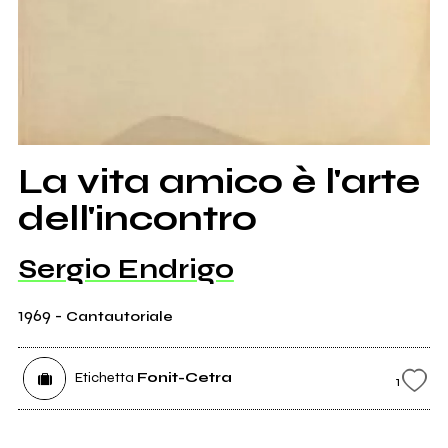
La vita amico è l'arte
dell'incontro
Sergio Endrigo
1969
-
Cantautoriale
Etichetta
Fonit-Cetra
1