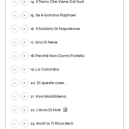
14. Il Treno Che Viene Dal Sud
15. Se è lontana Raphael
16. Il Soldato Di Napoleone
17. Aria Di Neve
18. Perchè Non Dormi Fratello
19. La Colomba
20. Di queste case...
21. Viva Maddalena
22. L'Arca Di Noè
23. Anch'Io Ti Ricorderò