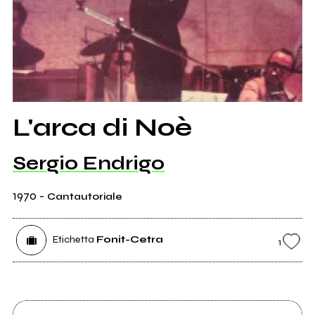
L'arca di Noè
Sergio Endrigo
1970
-
Cantautoriale
Etichetta
Fonit-Cetra
1