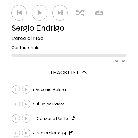
Sergio Endrigo
L'arca di Noè
Cantautoriale
00:00
TRACKLIST
1. Vecchia Balera
2. Il Dolce Paese
3. Canzone Per Te
4. Via Broletto 34