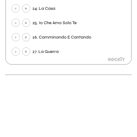
24. La Casa
25. Io Che Amo Solo Te
26. Camminando E Cantando
27. La Guerra