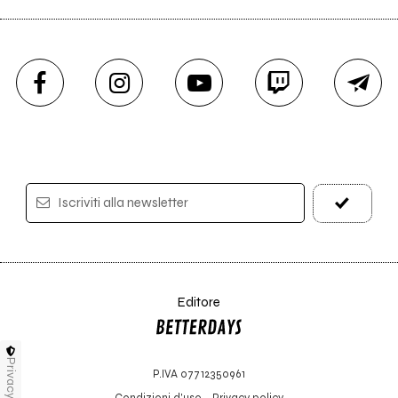
Iscriviti alla newsletter
Editore
Privacy
P.IVA 07712350961
Condizioni d'uso
-
Privacy policy