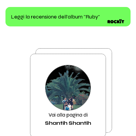
Leggi la recensione dell'album "Ruby"
Vai alla pagina di
Shantih Shantih