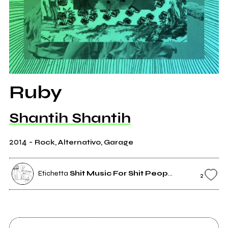
Ruby
Shantih Shantih
2014
-
Rock, Alternativo, Garage
Etichetta
Shit Music For Shit People
2