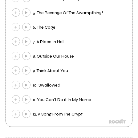
5. The Revenge Of The Swampthing!
6. The Cage
7. A Place In Hell
8. Outside Our House
9. Think About You
10. Swallowed
11. You Can't Do it In My Name
12. A Song From The Crypt