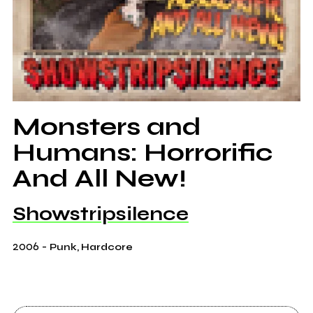
Monsters and
Humans: Horrorific
And All New!
Showstripsilence
2006
-
Punk, Hardcore