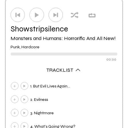
Showstripsilence
Monsters and Humans: Horrorific And All New!
Punk, Hardcore
00:00
TRACKLIST
1. But Evil Lives Again...
2. Evilness
3. Nightmare
4. What's Going Wrong?