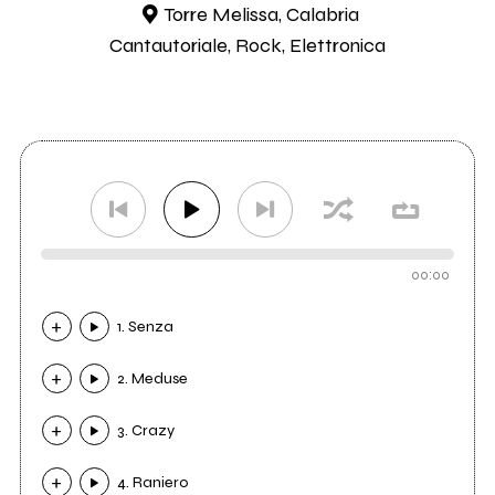
Torre Melissa, Calabria
Cantautoriale, Rock, Elettronica
00:00
1. Senza
2. Meduse
3. Crazy
4. Raniero