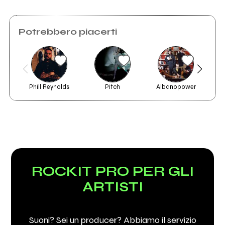
Potrebbero piacerti
Phill Reynolds
Pitch
Albanopower
T
ROCKIT PRO PER GLI
ARTISTI
Suoni? Sei un producer? Abbiamo il servizio