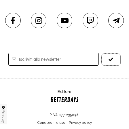
Iscriviti alla newsletter
Editore
Privacy
P.IVA 07712350961
Condizioni d'uso
-
Privacy policy