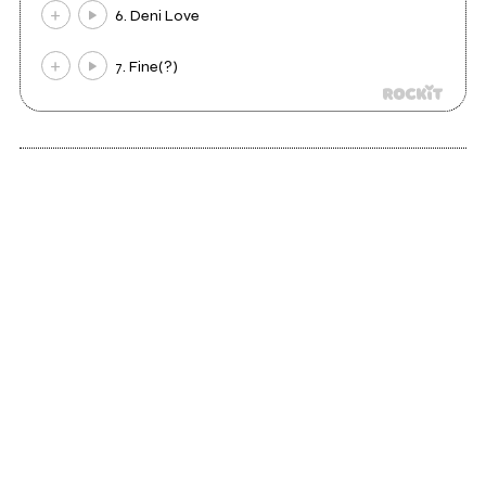
6. Deni Love
7. Fine(?)