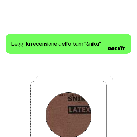
Leggi la recensione dell'album "Snika"