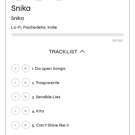
Snika
Snika
Lo-Fi, Psichedelia, Indie
00:00
TRACKLIST
1. Da open Songa
2. Trasparente
3. Sensible Lies
4. Kita
5. Can't Shine like II