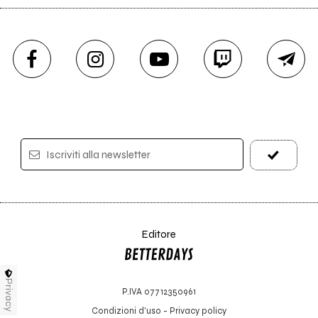
Iscriviti alla newsletter
Editore
Privacy
P.IVA 07712350961
Condizioni d'uso
-
Privacy policy