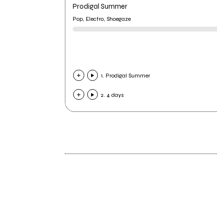
Prodigal Summer
Pop, Electro, Shoegaze
1. Prodigal Summer
2. 4 days