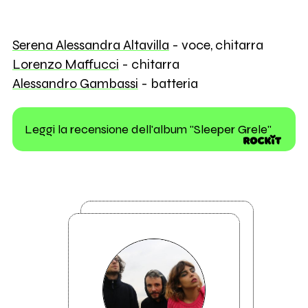
Serena Alessandra Altavilla
- voce, chitarra
Lorenzo Maffucci
- chitarra
Alessandro Gambassi
- batteria
Leggi la recensione dell'album "Sleeper Grele"