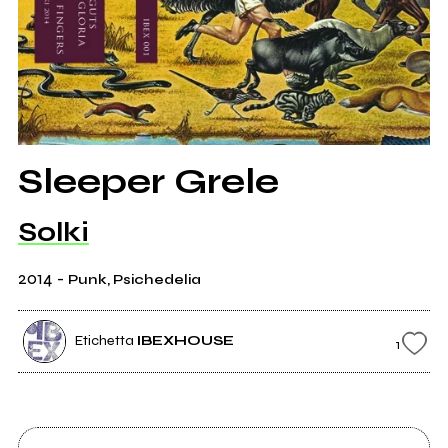
Sleeper Grele
Solki
2014
-
Punk, Psichedelia
Etichetta
IBEXHOUSE
1