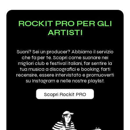
ROCKIT PRO PER GLI
ARTISTI
Suoni? Sei un producer? Abbiamo il servizio
che fa per te. Scopri come suonare nei
migliori club e festival italiani, far sentire la
tua musica a discografici e booking, farti
recensire, essere intervistato e promuoverti
su Instagram e nelle nostre playlist.
Scopri Rockit PRO