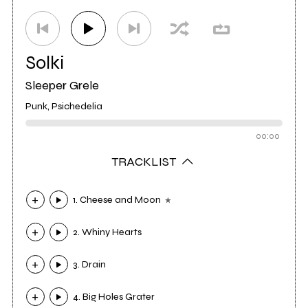
Solki
Sleeper Grele
Punk, Psichedelia
00:00
TRACKLIST
1. Cheese and Moon
2. Whiny Hearts
3. Drain
4. Big Holes Grater