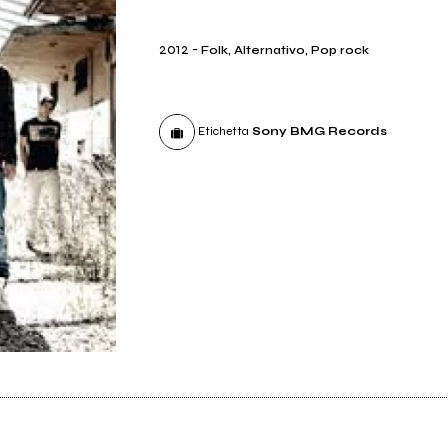
2012
-
Folk, Alternativo, Pop rock
Etichetta
Sony BMG Records