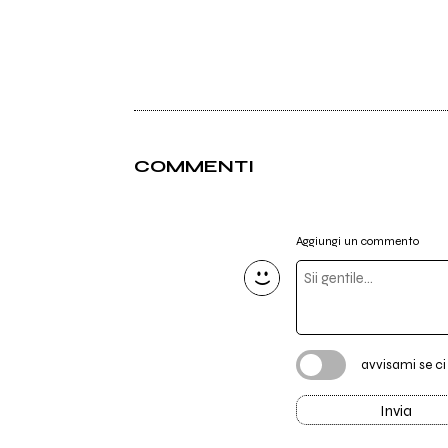
COMMENTI
Aggiungi un commento
avvisami se c
Invia