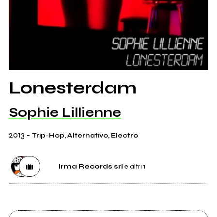
Lonesterdam
Sophie Lillienne
2013
-
Trip-Hop, Alternativo, Electro
Irma Records srl
e altri 1
Etichetta
Irma Records srl
1