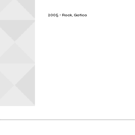
2005
-
Rock, Gotico