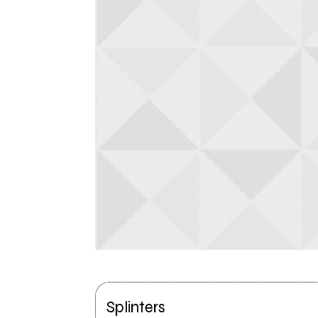
Splinters