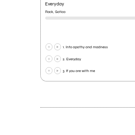
Everyday
Rock, Gotico
1. Into apathy and madness
2. Everyday
3. If you are with me