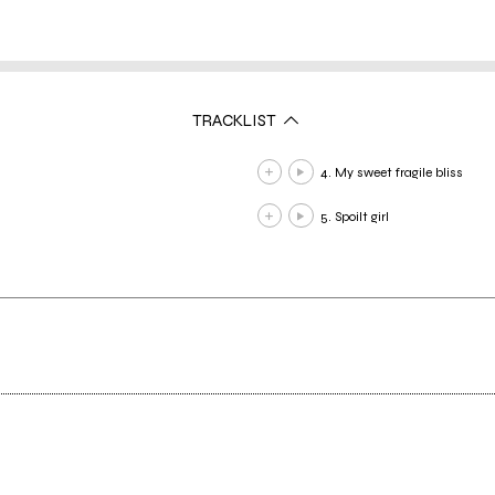
TRACKLIST
4. My sweet fragile bliss
5. Spoilt girl