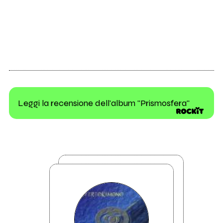
Leggi la recensione dell'album "Prismosfera"