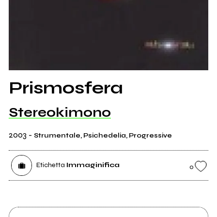
Prismosfera
Stereokimono
2003
-
Strumentale, Psichedelia, Progressive
Etichetta
Immaginifica
0