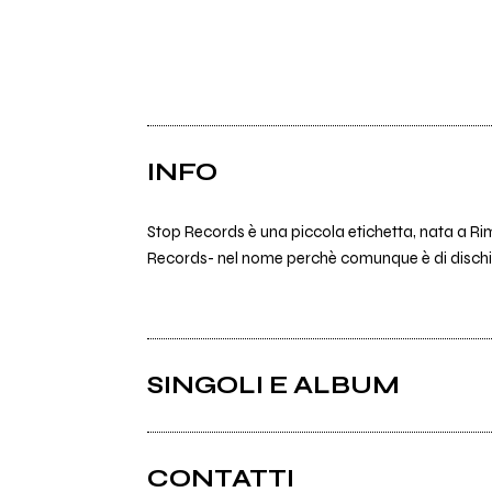
INFO
Stop Records è una piccola etichetta, nata a Rimi
Records- nel nome perchè comunque è di dischi ch
SINGOLI E ALBUM
CONTATTI