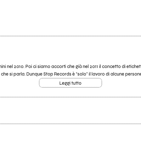
ni nel 2010. Poi ci siamo accorti che già nel 2011 il concetto di etich
e si parla. Dunque Stop Records è “solo” il lavoro di alcune persone,
Leggi tutto