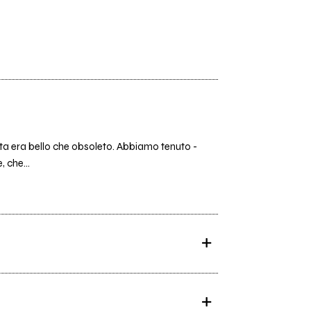
etta era bello che obsoleto. Abbiamo tenuto -
 che...