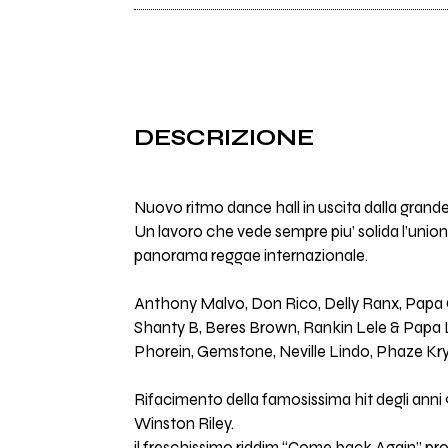
DESCRIZIONE
Nuovo ritmo dance hall in uscita dalla gr
Un lavoro che vede sempre piu’ solida l’unione
panorama reggae internazionale.
Anthony Malvo, Don Rico, Delly Ranx, Papa Gia
Shanty B, Beres Brown, Rankin Lele & Papa 
Phorein, Gemstone, Neville Lindo, Phaze 
Rifacimento della famosissima hit degli anni
Winston Riley.