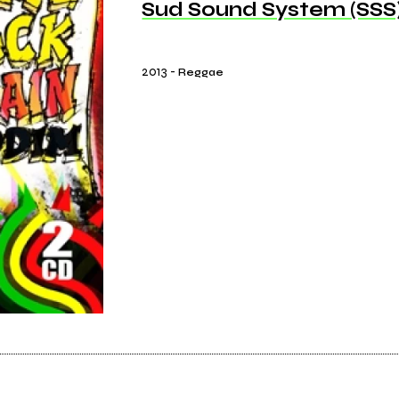
Sud Sound System (SSS
2013
-
Reggae