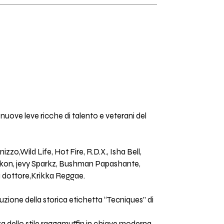
 nuove leve ricche di talento e veterani del
zo,Wild Life, Hot Fire, R.D.X., Isha Bell,
vikon, jevy Sparkz, Bushman Papashante,
 dottore,Krikka Reggae.
zione della storica etichetta “Tecniques” di