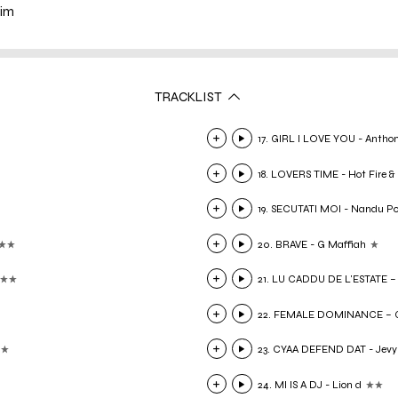
dim
TRACKLIST
17. GIRL I LOVE YOU - Antho
18. LOVERS TIME - Hot Fire & 
19. SECUTATI MOI - Nandu P
20. BRAVE - G Maffiah
21. LU CADDU DE L'ESTATE – 
22. FEMALE DOMINANCE – 
23. CYAA DEFEND DAT - Jevy
24. MI IS A DJ - Lion d