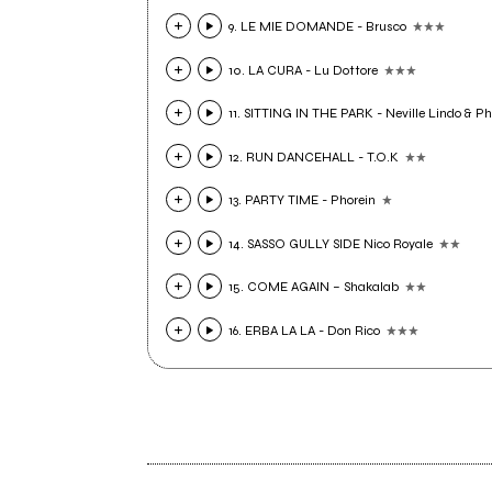
9. LE MIE DOMANDE - Brusco
10. LA CURA - Lu Dottore
11. SITTING IN THE PARK - Neville Lindo & 
12. RUN DANCEHALL - T.O.K
13. PARTY TIME - Phorein
14. SASSO GULLY SIDE Nico Royale
15. COME AGAIN – Shakalab
16. ERBA LA LA - Don Rico