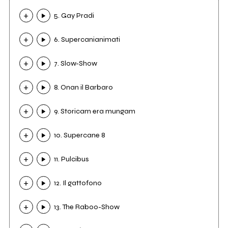
5. Gay Pradi
6. Supercanianimati
7. Slow-Show
8. Onan il Barbaro
9. Storicam era mungam
10. Supercane 8
11. Pulcibus
12. Il gattofono
13. The Raboo-Show