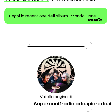
Leggi la recensione dell'album "Mondo Cane"
Vai alla pagina di
Supercanifradiciadespiaredosi