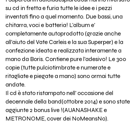
su cd in fretta e furia tutte le idee e i pezzi
inventati fino a quel momento. Due bassi, una
chitarra, voci e batteria! L'album e'
completamente autoprodotto (grazie anche
all'aiuto del Vate Carleis e la sua Superper) e la
confezione ideata e realizzata interamente a
mano da Boris. Contiene pure l'adesivo! Le 300
copie (tutte pulciotimbrate e numerate e
ritagliate e piegate a mano) sono ormai tutte
andate.
Il cd è stato ristampato nell' occasione del
decennale della band(ottobre 2014) e sono state
aggiunte 2 bonus live !(AUANASHAKE e
METRONOME, cover dei NoMeansNo).