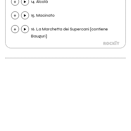
14. Alcolà
15. Macinato
16. La Marchetta dei Supercani [contiene
Bauguri]