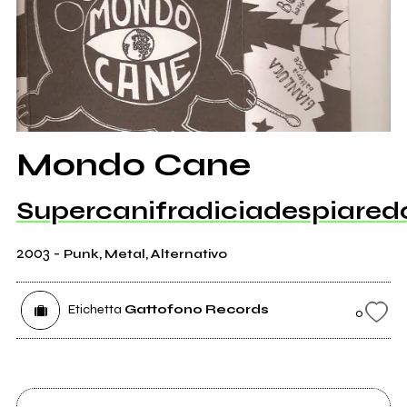
Mondo Cane
Supercanifradiciadespiared
2003
-
Punk, Metal, Alternativo
Etichetta
Gattofono Records
0