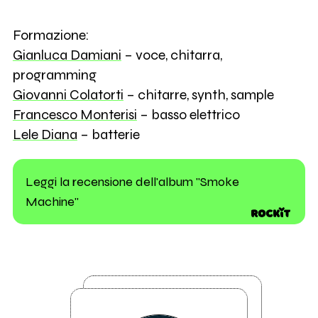
Formazione:
Gianluca Damiani
– voce, chitarra,
programming
Giovanni Colatorti
– chitarre, synth, sample
Francesco Monterisi
– basso elettrico
Lele Diana
– batterie
Leggi la recensione dell'album "Smoke
Machine"