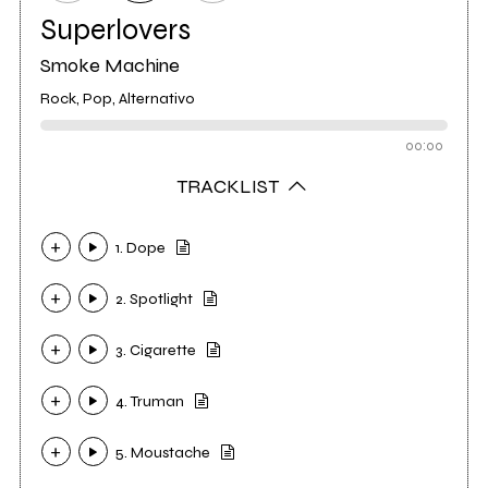
Superlovers
Smoke Machine
Rock, Pop, Alternativo
00:00
TRACKLIST
1. Dope
2. Spotlight
3. Cigarette
4. Truman
5. Moustache