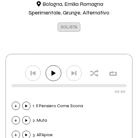
Bologna, Emilia Romagna
Sperimentale, Grunge, Alternativo
SOLISTA
00:00
1. Il Pensiero Come Scoria
2. Muta
3. All'Apice