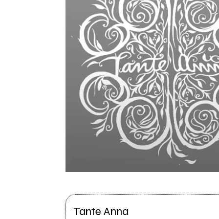
Tante Anna