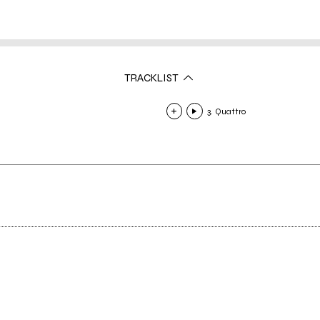
TRACKLIST
3. Quattro