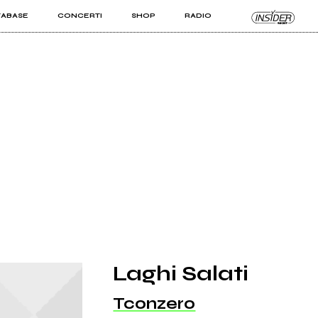
TABASE
CONCERTI
SHOP
RADIO
KIT PRO
ISTI
VIZI
Laghi Salati
Tconzero