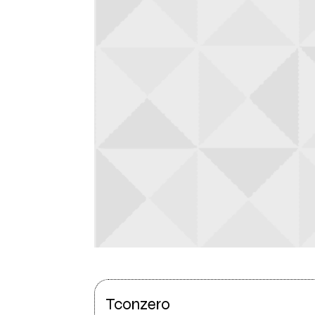
Tconzero