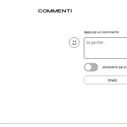
COMMENTI
Aggiungi un commento
avvisami se c
Invia