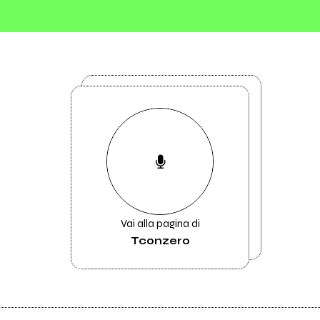
Vai alla pagina di
Tconzero