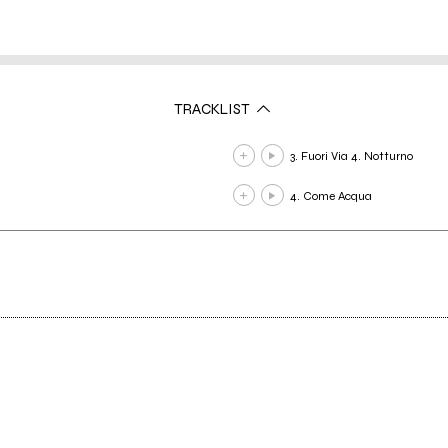
TRACKLIST
3. Fuori Via 4. Notturno
4. Come Acqua