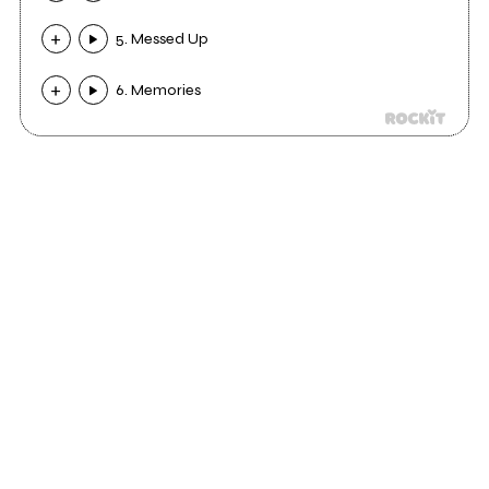
5. Messed Up
6. Memories