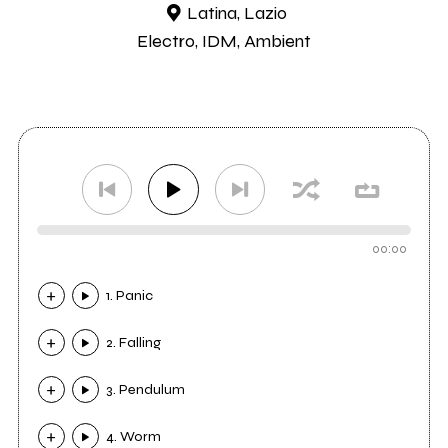
Latina, Lazio
Electro, IDM, Ambient
00:00
1. Panic
2. Falling
3. Pendulum
4. Worm