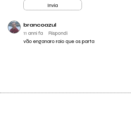
Invia
brancoazul
11 anni fa
Rispondi
vão enganaro raio que os parta