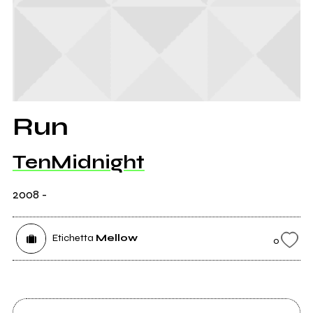
Run
TenMidnight
2008
-
Etichetta
Mellow
0