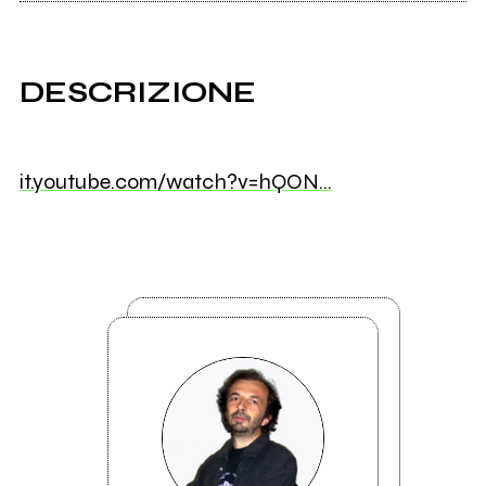
DESCRIZIONE
it.youtube.com/watch?v=hQON…