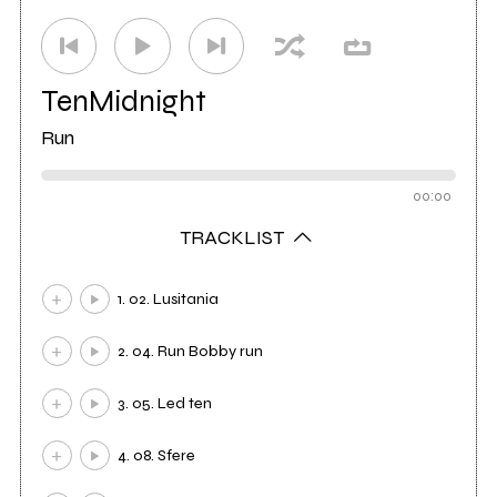
TenMidnight
Run
00:00
TRACKLIST
1. 02. Lusitania
2. 04. Run Bobby run
3. 05. Led ten
4. 08. Sfere