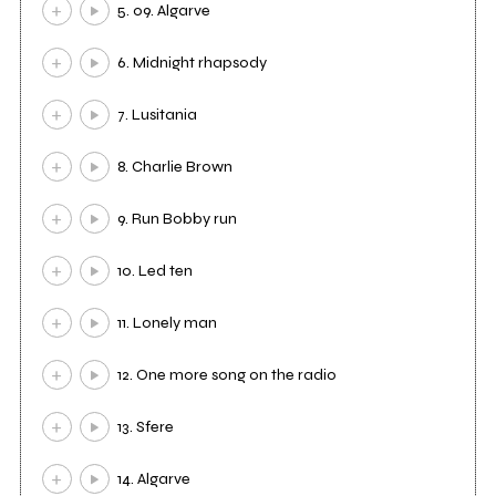
5. 09. Algarve
6. Midnight rhapsody
7. Lusitania
8. Charlie Brown
9. Run Bobby run
10. Led ten
11. Lonely man
12. One more song on the radio
13. Sfere
14. Algarve