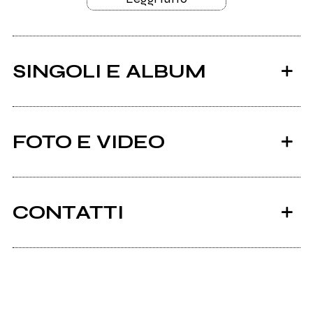
SINGOLI E ALBUM
FOTO E VIDEO
CONTATTI
2023
Instagram
Tutto sbagliato
Facebook