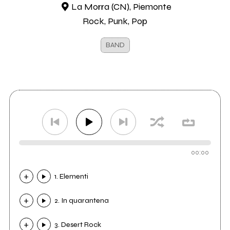
La Morra (CN), Piemonte
Rock, Punk, Pop
BAND
00:00
1. Elementi
2. In quarantena
3. Desert Rock