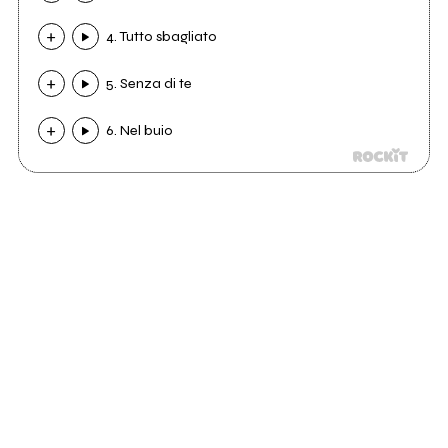
4. Tutto sbagliato
5. Senza di te
6. Nel buio