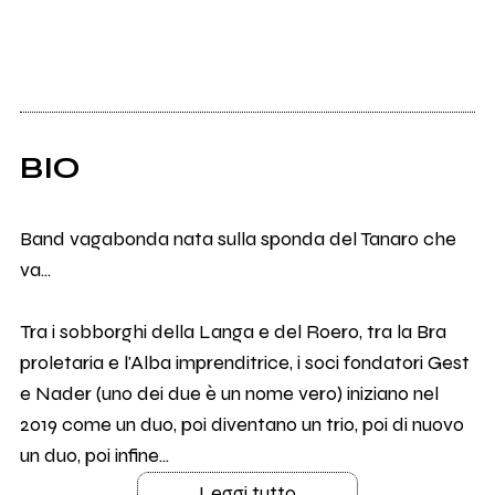
BIO
Band vagabonda nata sulla sponda del Tanaro che
va...
Tra i sobborghi della Langa e del Roero, tra la Bra
proletaria e l'Alba imprenditrice, i soci fondatori Gest
e Nader (uno dei due è un nome vero) iniziano nel
2019 come un duo, poi diventano un trio, poi di nuovo
un duo, poi infine...
Leggi tutto