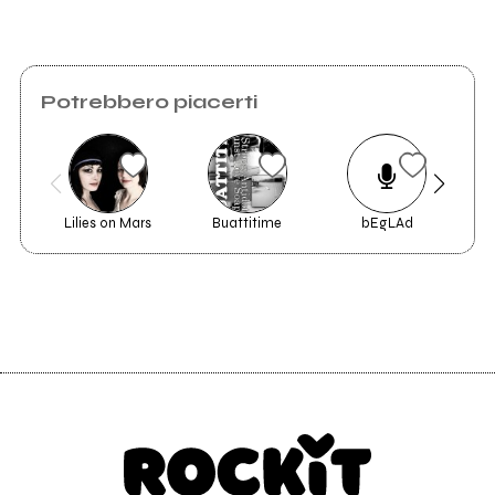
Potrebbero piacerti
Cherry Pie
Lilies on Mars
Buattitime
bEgLAd