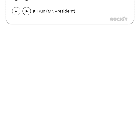
5. Run (Mr. President)