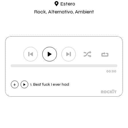
Estero
Rock, Alternativo, Ambient
00:00
1. Best fuck I ever had