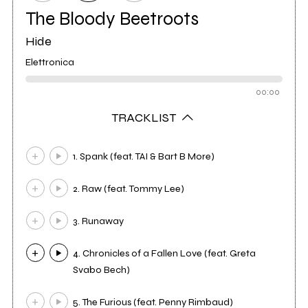
The Bloody Beetroots
Hide
Elettronica
00:00
TRACKLIST
1. Spank (feat. TAI & Bart B More)
2. Raw (feat. Tommy Lee)
3. Runaway
4. Chronicles of a Fallen Love (feat. Greta
Svabo Bech)
5. The Furious (feat. Penny Rimbaud)