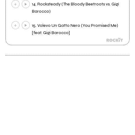
14. Rocksteady (The Bloody Beetroots vs. Gigi
Barocco)
15. Volevo Un Gatto Nero (You Promised Me)
[feat. Gigi Barocco]