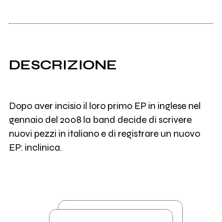
DESCRIZIONE
Dopo aver incisio il loro primo EP in inglese nel
gennaio del 2008 la band decide di scrivere
nuovi pezzi in italiano e di registrare un nuovo
EP: inclinica.