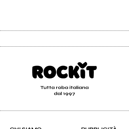
Tutta roba italiana
dal 1997
CHI SIAMO
PUBBLICITÀ