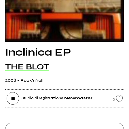
Inclinica EP
THE BLOT
2008
-
Rock'n'roll
Studio di registrazione
Newmastering - High-End Audio Mastering
0