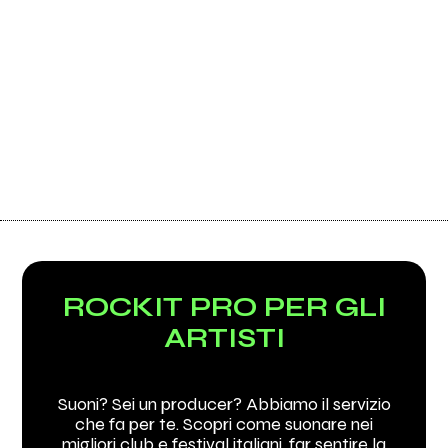
ROCKIT PRO PER GLI
ARTISTI
Suoni? Sei un producer? Abbiamo il servizio
che fa per te. Scopri come suonare nei
migliori club e festival italiani, far sentire la