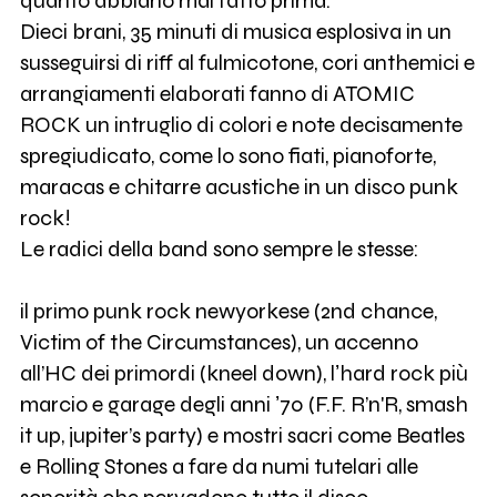
quanto abbiano mai fatto prima.
Dieci brani, 35 minuti di musica esplosiva in un
susseguirsi di riff al fulmicotone, cori anthemici e
arrangiamenti elaborati fanno di ATOMIC
ROCK un intruglio di colori e note decisamente
spregiudicato, come lo sono fiati, pianoforte,
maracas e chitarre acustiche in un disco punk
rock!
Le radici della band sono sempre le stesse:
il primo punk rock newyorkese (2nd chance,
Victim of the Circumstances), un accenno
all’HC dei primordi (kneel down), lʼhard rock più
marcio e garage degli anni ʼ70 (F.F. R’n'R, smash
it up, jupiter’s party) e mostri sacri come Beatles
e Rolling Stones a fare da numi tutelari alle