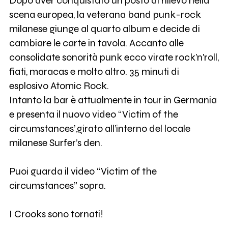
Dopo aver conquistato un posto di rilievo nella
scena europea, la veterana band punk-rock
milanese giunge al quarto album e decide di
cambiare le carte in tavola. Accanto alle
consolidate sonorità punk ecco virate rock’n'roll,
fiati, maracas e molto altro. 35 minuti di
esplosivo Atomic Rock.
Intanto la bar è attualmente in tour in Germania
e presenta il nuovo video “Victim of the
circumstances’,girato all’interno del locale
milanese Surfer’s den.
Puoi guarda il video “Victim of the
circumstances” sopra.
I Crooks sono tornati!