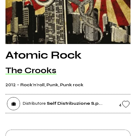
Atomic Rock
The Crooks
2012
-
Rock'n'roll, Punk, Punk rock
Distributore
Self Distribuzione S.p.A.
4