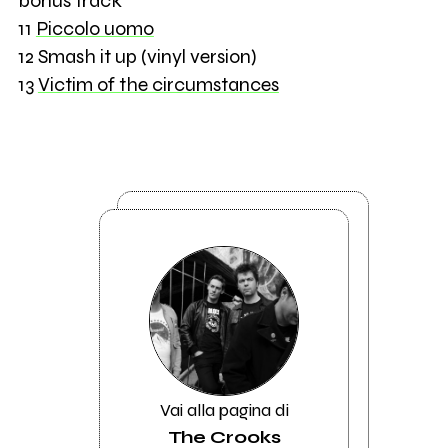
bonus track
11
Piccolo uomo
12 Smash it up (vinyl version)
13
Victim of the circumstances
Vai alla pagina di
The Crooks