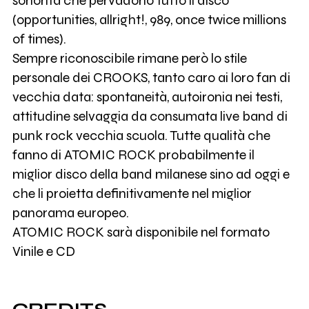
sonorità che pervadono tutto il disco
(opportunities, allright!, 989, once twice millions
of times).
Sempre riconoscibile rimane però lo stile
personale dei CROOKS, tanto caro ai loro fan di
vecchia data: spontaneità, autoironia nei testi,
attitudine selvaggia da consumata live band di
punk rock vecchia scuola. Tutte qualità che
fanno di ATOMIC ROCK probabilmente il
miglior disco della band milanese sino ad oggi e
che li proietta definitivamente nel miglior
panorama europeo.
ATOMIC ROCK sarà disponibile nel formato
Vinile e CD