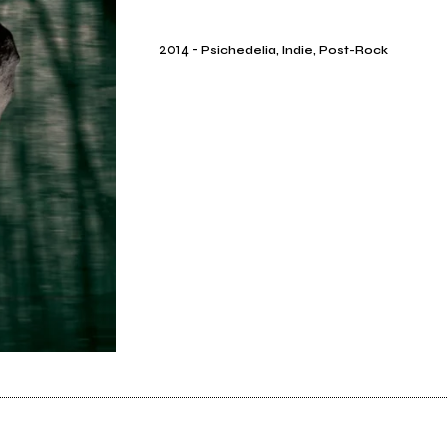
2014
-
Psichedelia, Indie, Post-Rock