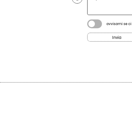
avvisami se c
Invia