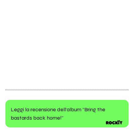
Leggi la recensione dell'album "Bring the
bastards back home!"