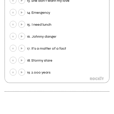
13. She don't want my love
14. Emergency
15. I need lunch
16. Johnny danger
17. It’s a matter of a fact
18. Stormy stare
19. 2.000 years