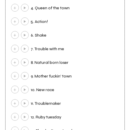
4. Queen of the town
5. Action!
6. Shake
7. Trouble with me
8. Natural born loser
9. Mother fuckin' town
10. New race
11. Troublemaker
12. Ruby tuesday