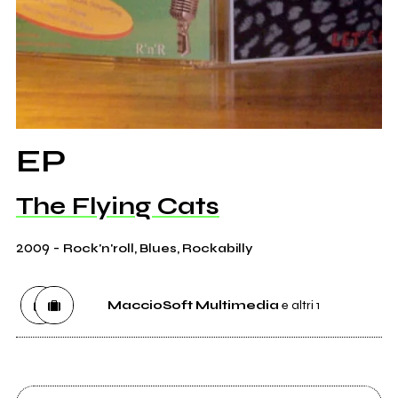
EP
The Flying Cats
2009
-
Rock'n'roll, Blues, Rockabilly
MaccioSoft Multimedia
e altri 1
Etichetta
MaccioSoft Multimedia
0