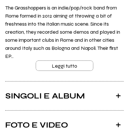
The Grasshoppers is an indie/pop/rock band from
Rome formed in 2012 aiming at throwing a bit of
freshness into the italian music scene. Since its
creation, they recorded some demos and played in
some important clubs in Rome and in other cities
around Italy such as Bologna and Napoli. Their first
EP...
Leggi tutto
SINGOLI E ALBUM
FOTO E VIDEO