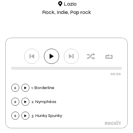
Lazio
Rock, Indie, Pop rock
00:00
1. Borderline
2. Nymphéas
3. Hunky Spunky