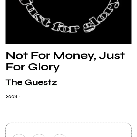
Not For Money, Just
For Glory
The Guestz
2008
-