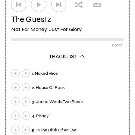
The Guestz
Not For Money, Just For Glory
00:00
TRACKLIST
1. Naked Alice
2. House Of Rock
3. Jonna Wants Two Beers
4. Piracy
5. In The Blink Of An Eye