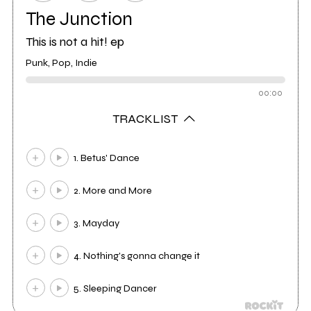
The Junction
This is not a hit! ep
Punk, Pop, Indie
00:00
TRACKLIST
1. Betus' Dance
2. More and More
3. Mayday
4. Nothing's gonna change it
5. Sleeping Dancer