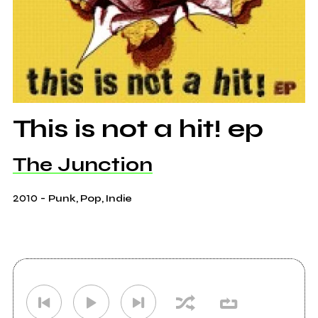
This is not a hit! ep
The Junction
2010
-
Punk, Pop, Indie