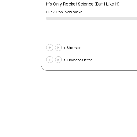
It's Only Rocket Science (But I Like It)
Punk, Pop, New-Wave
1. Stranger
2. How does it feel