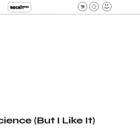
ience (But I Like It)