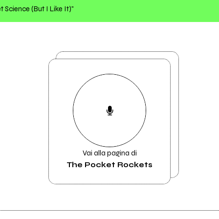
 Science (But I Like It)"
Vai alla pagina di
The Pocket Rockets