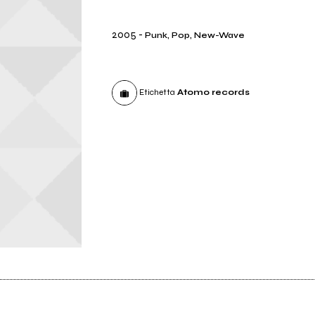
2005
-
Punk, Pop, New-Wave
Etichetta
Atomo records