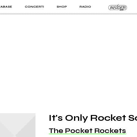
TABASE
CONCERTI
SHOP
RADIO
KIT PRO
ISTI
VIZI
It's Only Rocket Sc
The Pocket Rockets