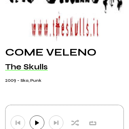
COME VELENO
The Skulls
2009
-
Ska, Punk