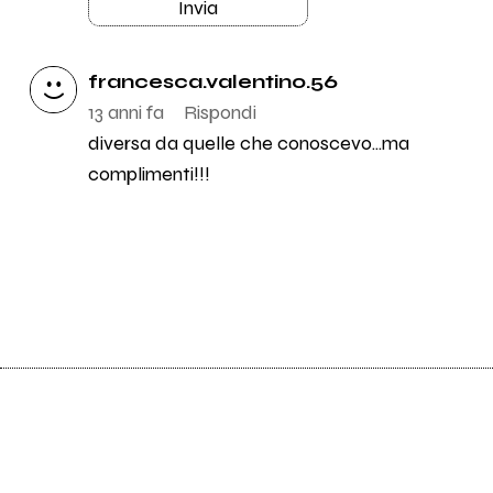
Invia
francesca.valentino.56
13 anni fa
Rispondi
diversa da quelle che conoscevo...ma
complimenti!!!