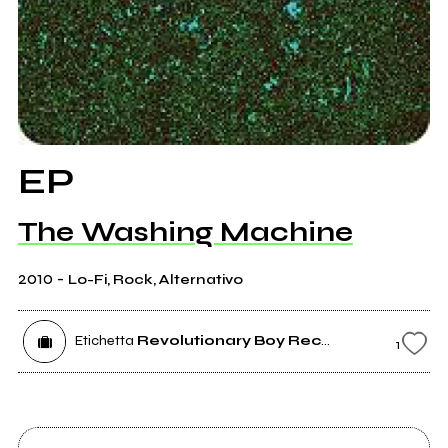
EP
The Washing Machine
2010
-
Lo-Fi, Rock, Alternativo
Etichetta
Revolutionary Boy Records
1