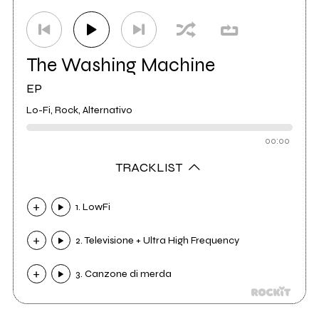
The Washing Machine
EP
Lo-Fi, Rock, Alternativo
00:00
TRACKLIST
1. LowFi
2. Televisione + Ultra High Frequency
3. Canzone di merda