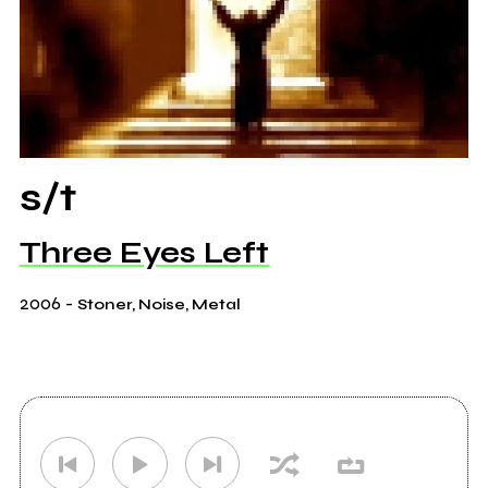
s/t
Three Eyes Left
2006
-
Stoner, Noise, Metal