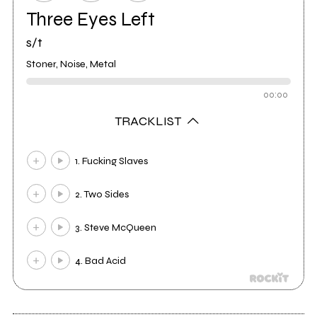
Three Eyes Left
s/t
Stoner, Noise, Metal
00:00
TRACKLIST
1. Fucking Slaves
2. Two Sides
3. Steve McQueen
4. Bad Acid