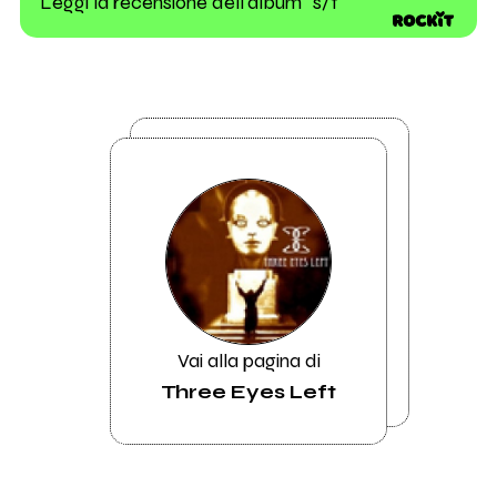
Leggi la recensione dell'album "s/t"
Vai alla pagina di
Three Eyes Left