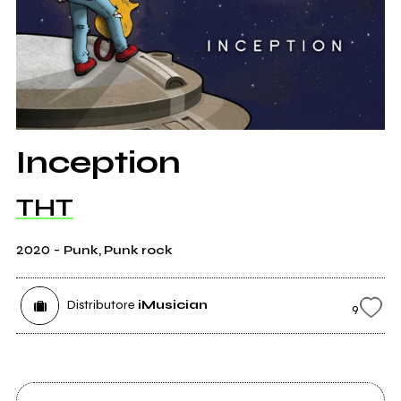
Inception
THT
2020
-
Punk, Punk rock
Distributore
iMusician
9