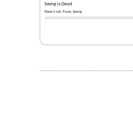
Swing Is Dead
Rock'n'roll, Punk, Swing