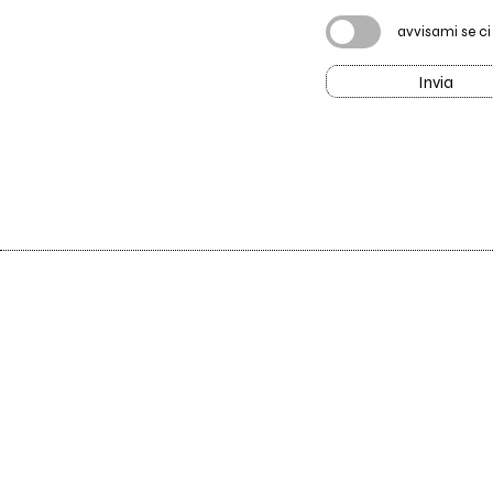
avvisami se c
Invia