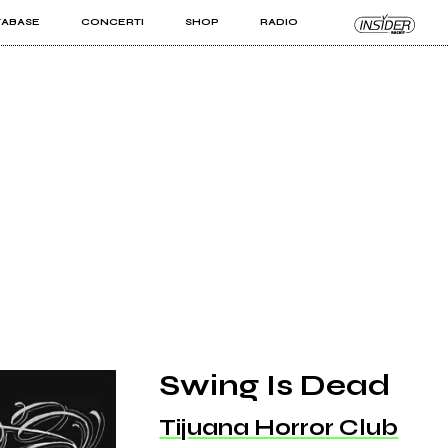
TABASE
CONCERTI
SHOP
RADIO
KIT PRO
ISTI
VIZI
Swing Is Dead
Tijuana Horror Club