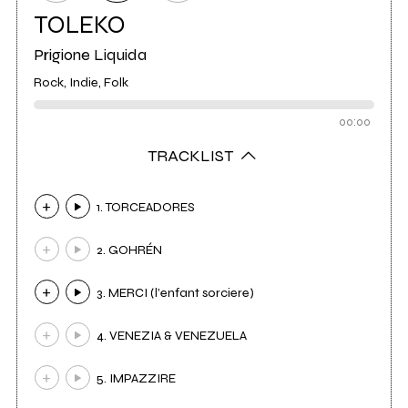
TOLEKO
Prigione Liquida
Rock, Indie, Folk
00:00
TRACKLIST
1. TORCEADORES
2. GOHRÉN
3. MERCI (l’enfant sorciere)
4. VENEZIA & VENEZUELA
5. IMPAZZIRE